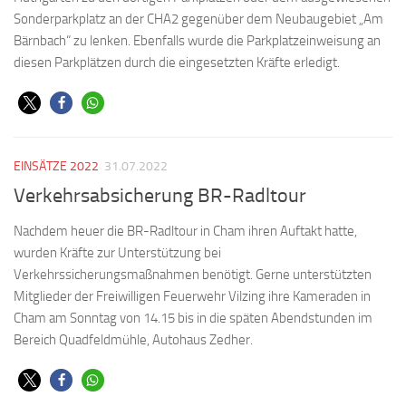
Sonderparkplatz an der CHA2 gegenüber dem Neubaugebiet „Am
Bärnbach“ zu lenken. Ebenfalls wurde die Parkplatzeinweisung an
diesen Parkplätzen durch die eingesetzten Kräfte erledigt.
EINSÄTZE 2022
31.07.2022
Verkehrsabsicherung BR-Radltour
Nachdem heuer die BR-Radltour in Cham ihren Auftakt hatte,
wurden Kräfte zur Unterstützung bei
Verkehrssicherungsmaßnahmen benötigt. Gerne unterstützten
Mitglieder der Freiwilligen Feuerwehr Vilzing ihre Kameraden in
Cham am Sonntag von 14.15 bis in die späten Abendstunden im
Bereich Quadfeldmühle, Autohaus Zedher.