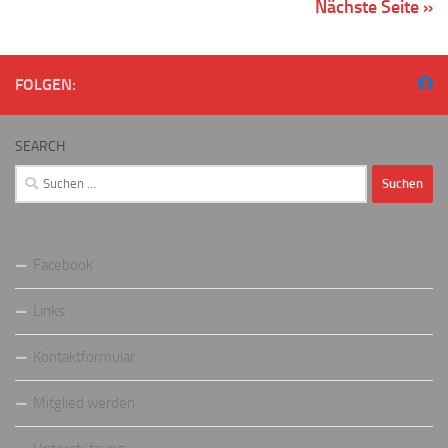
Nächste Seite »
FOLGEN:
SEARCH
Suchen
nach:
Facebook
Links
Kontaktformular
Mitglied werden