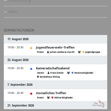
Unterstützung
Intern
VERANSTALTUNGEN