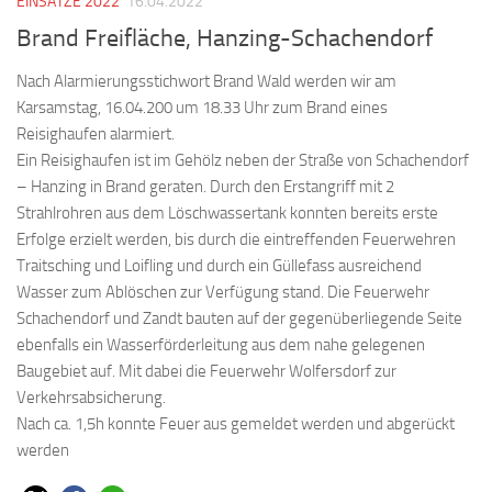
EINSÄTZE 2022
16.04.2022
Brand Freifläche, Hanzing-Schachendorf
Nach Alarmierungsstichwort Brand Wald werden wir am
Karsamstag, 16.04.200 um 18.33 Uhr zum Brand eines
Reisighaufen alarmiert.
Ein Reisighaufen ist im Gehölz neben der Straße von Schachendorf
– Hanzing in Brand geraten. Durch den Erstangriff mit 2
Strahlrohren aus dem Löschwassertank konnten bereits erste
Erfolge erzielt werden, bis durch die eintreffenden Feuerwehren
Traitsching und Loifling und durch ein Güllefass ausreichend
Wasser zum Ablöschen zur Verfügung stand. Die Feuerwehr
Schachendorf und Zandt bauten auf der gegenüberliegende Seite
ebenfalls ein Wasserförderleitung aus dem nahe gelegenen
Baugebiet auf. Mit dabei die Feuerwehr Wolfersdorf zur
Verkehrsabsicherung.
Nach ca. 1,5h konnte Feuer aus gemeldet werden und abgerückt
werden