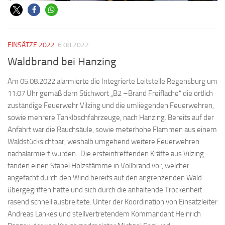
EINSÄTZE 2022
6.08.2022
Waldbrand bei Hanzing
Am 05.08.2022 alarmierte die Integrierte Leitstelle Regensburg um
11:07 Uhr gemäß dem Stichwort „B2 –Brand Freifläche“ die örtlich
zuständige Feuerwehr Vilzing und die umliegenden Feuerwehren,
sowie mehrere Tanklöschfahrzeuge, nach Hanzing. Bereits auf der
Anfahrt war die Rauchsäule, sowie meterhohe Flammen aus einem
Waldstücksichtbar, weshalb umgehend weitere Feuerwehren
nachalarmiert wurden. Die ersteintreffenden Kräfte aus Vilzing
fanden einen Stapel Holzstämme in Vollbrand vor, welcher
angefacht durch den Wind bereits auf den angrenzenden Wald
übergegriffen hatte und sich durch die anhaltende Trockenheit
rasend schnell ausbreitete. Unter der Koordination von Einsatzleiter
Andreas Lankes und stellvertretendem Kommandant Heinrich