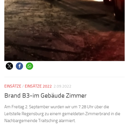
EINSÄTZE
/
EINSÄTZE 2022
2.09.2022
Brand B3-im Gebäude Zimmer
Am Freitag 2. September wurden wir um 7.28 Uhr über die
Leitstelle Regensburg zu einem gemeldeten Zimmerbrand in die
Nachbargemeinde Traitsching alarmiert.