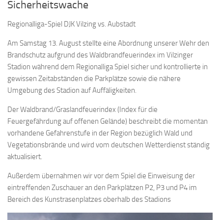
Sicherheitswache
Regionalliga-Spiel DJK Vilzing vs. Aubstadt
Am Samstag 13. August stellte eine Abordnung unserer Wehr den
Brandschutz aufgrund des Waldbrandfeuerindex im Vilzinger
Stadion während dem Regionalliga Spiel sicher und kontrollierte in
gewissen Zeitabständen die Parkplätze sowie die nähere
Umgebung des Stadion auf Auffäligkeiten.
Der Waldbrand/Graslandfeuerindex (Index für die
Feuergefährdung auf offenen Gelände) beschreibt die momentan
vorhandene Gefahrenstufe in der Region bezüglich Wald und
Vegetationsbrände und wird vom deutschen Wetterdienst ständig
aktualisiert.
Außerdem übernahmen wir vor dem Spiel die Einweisung der
eintreffenden Zuschauer an den Parkplätzen P2, P3 und P4 im
Bereich des Kunstrasenplatzes oberhalb des Stadions