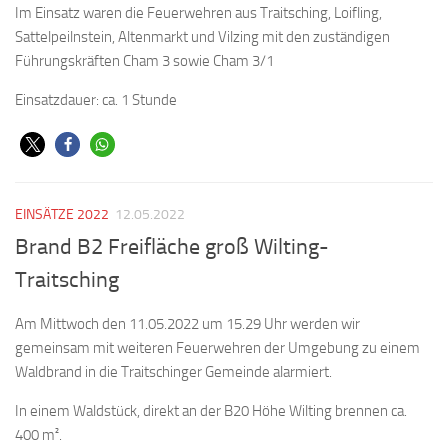
Im Einsatz waren die Feuerwehren aus Traitsching, Loifling,
Sattelpeilnstein, Altenmarkt und Vilzing mit den zuständigen
Führungskräften Cham 3 sowie Cham 3/1
Einsatzdauer: ca. 1 Stunde
EINSÄTZE 2022
12.05.2022
Brand B2 Freifläche groß Wilting-
Traitsching
Am Mittwoch den 11.05.2022 um 15.29 Uhr werden wir
gemeinsam mit weiteren Feuerwehren der Umgebung zu einem
Waldbrand in die Traitschinger Gemeinde alarmiert.
In einem Waldstück, direkt an der B20 Höhe Wilting brennen ca.
400 m².