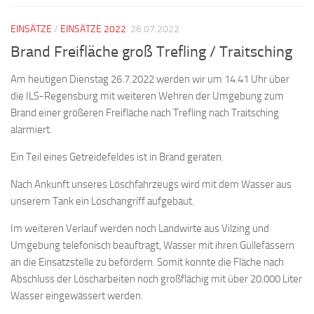
EINSÄTZE
/
EINSÄTZE 2022
26.07.2022
Brand Freifläche groß Trefling / Traitsching
Am heutigen Dienstag 26.7.2022 werden wir um 14.41 Uhr über
die ILS-Regensburg mit weiteren Wehren der Umgebung zum
Brand einer größeren Freifläche nach Trefling nach Traitsching
alarmiert.
Ein Teil eines Getreidefeldes ist in Brand geraten.
Nach Ankunft unseres Löschfahrzeugs wird mit dem Wasser aus
unserem Tank ein Löschangriff aufgebaut.
Im weiteren Verlauf werden noch Landwirte aus Vilzing und
Umgebung telefonisch beauftragt, Wasser mit ihren Güllefässern
an die Einsatzstelle zu befördern. Somit konnte die Fläche nach
Abschluss der Löscharbeiten noch großflächig mit über 20.000 Liter
Wasser eingewässert werden.