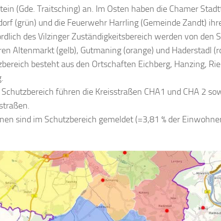
stein (Gde. Traitsching) an. Im Osten haben die Chamer Stad
rf (grün) und die Feuerwehr Harrling (Gemeinde Zandt) ihr
rdlich des Vilzinger Zuständigkeitsbereich werden von den S
n Altenmarkt (gelb), Gutmaning (orange) und Haderstadl (ro
bereich besteht aus den Ortschaften Eichberg, Hanzing, Ri
.
 Schutzbereich führen die Kreisstraßen CHA1 und CHA 2 sow
traßen.
nen sind im Schutzbereich gemeldet (=3,81 % der Einwohner