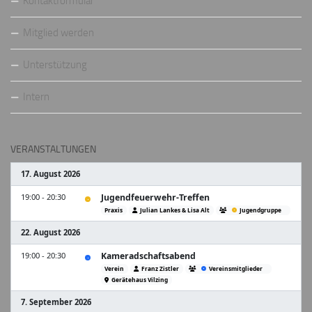
Kontaktformular
Mitglied werden
Unterstützung
Intern
VERANSTALTUNGEN