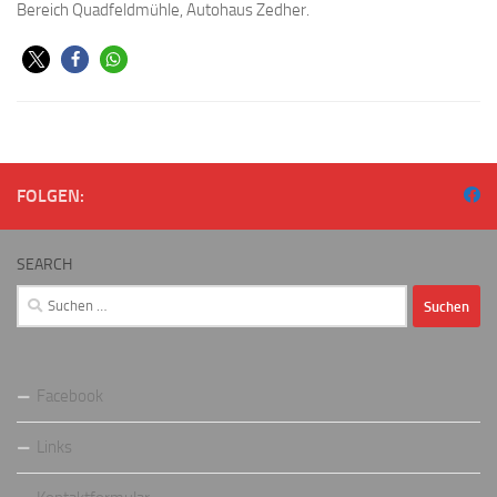
Bereich Quadfeldmühle, Autohaus Zedher.
FOLGEN:
SEARCH
Suchen
nach:
Facebook
Links