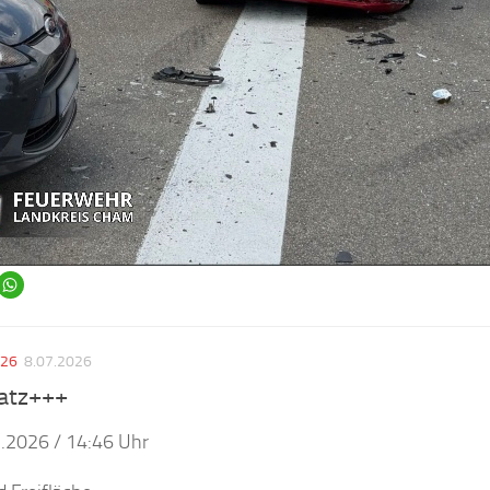
026
8.07.2026
atz+++
.2026 / 14:46 Uhr