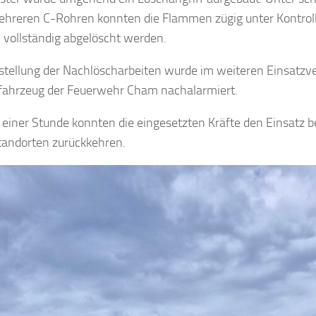
ehreren C-Rohren konnten die Flammen zügig unter Kontrol
h vollständig abgelöscht werden.
stellung der Nachlöscharbeiten wurde im weiteren Einsatzver
fahrzeug der Feuerwehr Cham nachalarmiert.
 einer Stunde konnten die eingesetzten Kräfte den Einsatz 
tandorten zurückkehren.