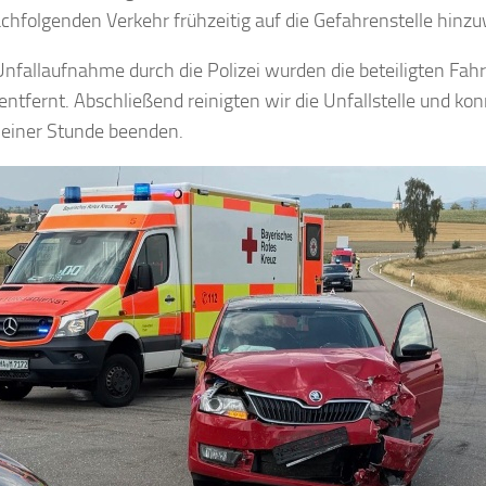
hfolgenden Verkehr frühzeitig auf die Gefahrenstelle hinzu
nfallaufnahme durch die Polizei wurden die beteiligten Fah
ntfernt. Abschließend reinigten wir die Unfallstelle und ko
 einer Stunde beenden.