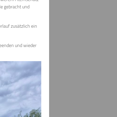
le gebracht und
lauf zusätzlich ein
beenden und wieder