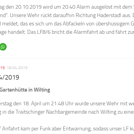
g den 20.10.2019 wird um 20:40 Alarm ausgelöst mit dem 
nd“. Unsere Wehr rückt daraufhin Richtung Haderstadl aus.
 meldet, das es sich um das Abfackeln von übershüssigem G
ge handelt. Das LF8/6 bricht die Alarmfahrt ab und fährt zu
019
18.04.2019
 4/2019
Gartenhütte in Wilting
stag den 18. April um 21.48 Uhr wurde unsere Wehr mit we
in die Traitschinger Nachbargemeinde nach Wilting zu ein
f Anfahrt kam per Funk aber Entwarnung, sodass unser LF kur