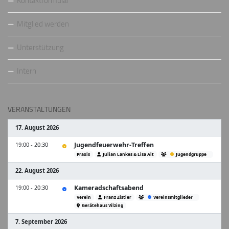
Kontaktformular
Mitglied werden
Unterstützung
Intern
VERANSTALTUNGEN