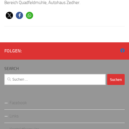
Bereich Quadfeldmühle, Autohaus Zedher.
FOLGEN:
SEARCH
Suchen
nach:
Facebook
Links