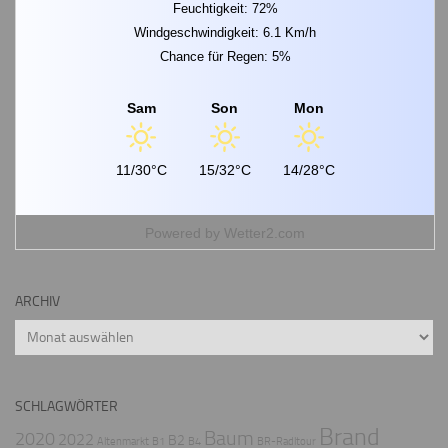
Feuchtigkeit: 72%
Windgeschwindigkeit: 6.1 Km/h
Chance für Regen: 5%
Sam
Son
Mon
11/30°C
15/32°C
14/28°C
Powered by
Wetter2.com
ARCHIV
Archiv
SCHLAGWÖRTER
Brand
Baum
2020
2022
B2
Altenmarkt
B1
B4
BR-Radltour