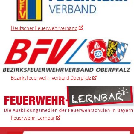
Deutscher Feuerwehrverband
Bezirksfeuerwehr-verband Oberpfalz
Feuerwehr-Lernbar