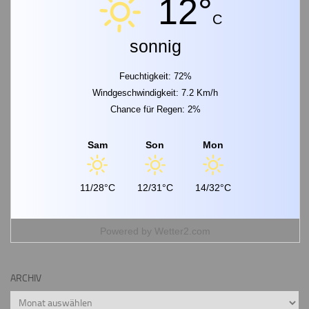
12°
C
sonnig
Feuchtigkeit: 72%
Windgeschwindigkeit: 7.2 Km/h
Chance für Regen: 2%
Sam
Son
Mon
11/28°C
12/31°C
14/32°C
Powered by
Wetter2.com
ARCHIV
Archiv