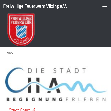
Freiwillige Feuerwehr Vilzing e.V.
Zum Inhalt springen
LINKS
Stadt Cham