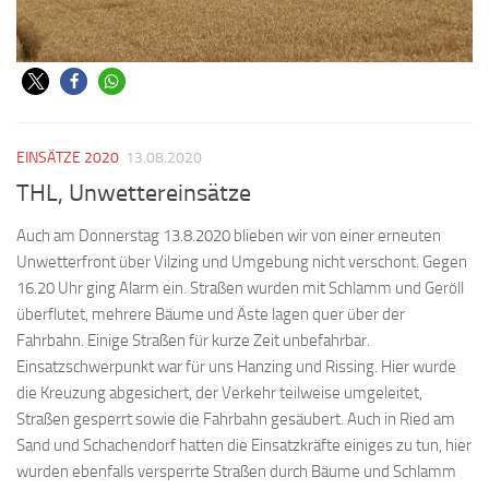
EINSÄTZE 2020
13.08.2020
THL, Unwettereinsätze
Auch am Donnerstag 13.8.2020 blieben wir von einer erneuten
Unwetterfront über Vilzing und Umgebung nicht verschont. Gegen
16.20 Uhr ging Alarm ein. Straßen wurden mit Schlamm und Geröll
überflutet, mehrere Bäume und Äste lagen quer über der
Fahrbahn. Einige Straßen für kurze Zeit unbefahrbar.
Einsatzschwerpunkt war für uns Hanzing und Rissing. Hier wurde
die Kreuzung abgesichert, der Verkehr teilweise umgeleitet,
Straßen gesperrt sowie die Fahrbahn gesäubert. Auch in Ried am
Sand und Schachendorf hatten die Einsatzkräfte einiges zu tun, hier
wurden ebenfalls versperrte Straßen durch Bäume und Schlamm