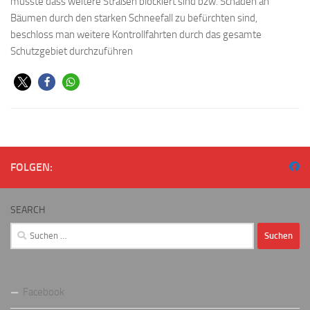
musste dass weitere Straßen blockiert sind bzw. Schäden an
Bäumen durch den starken Schneefall zu befürchten sind,
beschloss man weitere Kontrollfahrten durch das gesamte
Schutzgebiet durchzuführen
FOLGEN:
SEARCH
Suchen
nach:
Facebook