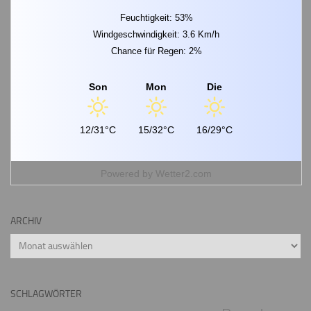
Feuchtigkeit: 53%
Windgeschwindigkeit: 3.6 Km/h
Chance für Regen: 2%
Son
Mon
Die
12/31°C
15/32°C
16/29°C
Powered by
Wetter2.com
ARCHIV
Archiv
SCHLAGWÖRTER