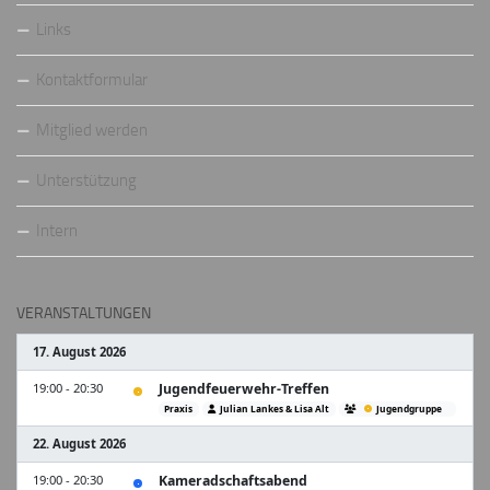
Links
Kontaktformular
Mitglied werden
Unterstützung
Intern
VERANSTALTUNGEN