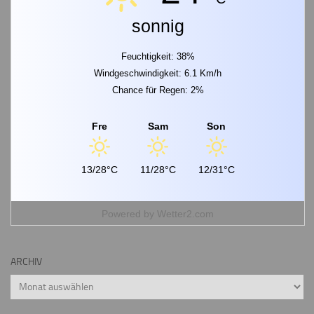
sonnig
Feuchtigkeit: 38%
Windgeschwindigkeit: 6.1 Km/h
Chance für Regen: 2%
Fre
Sam
Son
13/28°C
11/28°C
12/31°C
Powered by
Wetter2.com
ARCHIV
Archiv