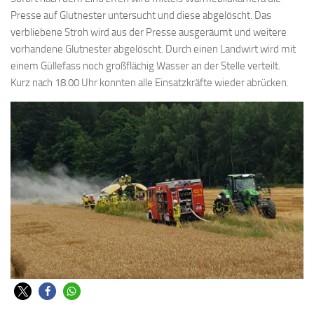
Presse auf Glutnester untersucht und diese abgelöscht. Das
verbliebene Stroh wird aus der Presse ausgeräumt und weitere
vorhandene Glutnester abgelöscht. Durch einen Landwirt wird mit
einem Güllefass noch großflächig Wasser an der Stelle verteilt.
Kurz nach 18.00 Uhr konnten alle Einsatzkräfte wieder abrücken.