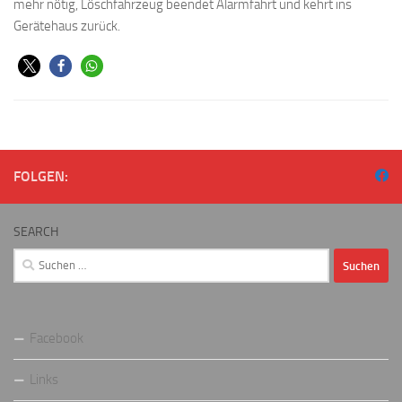
mehr nötig, Löschfahrzeug beendet Alarmfahrt und kehrt ins
Gerätehaus zurück.
FOLGEN:
SEARCH
Suchen
nach:
Facebook
Links