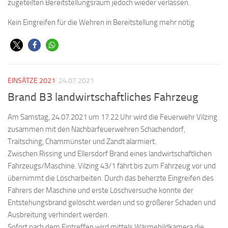
zugeteilten Bereitstellungsraum jedoch wieder verlassen.
Kein Eingreifen für die Wehren in Bereitstellung mehr nötig
EINSÄTZE 2021
24.07.2021
Brand B3 landwirtschaftliches Fahrzeug
Am Samstag, 24.07.2021 um 17.22 Uhr wird die Feuerwehr Vilzing
zusammen mit den Nachbarfeuerwehren Schachendorf,
Traitsching, Chammünster und Zandt alarmiert.
Zwischen Rissing und Ellersdorf Brand eines landwirtschaftlichen
Fahrzeugs/Maschine. Vilzing 43/1 fährt bis zum Fahrzeug vor und
übernimmt die Löscharbeiten. Durch das beherzte Eingreifen des
Fahrers der Maschine und erste Löschversuche konnte der
Entstehungsbrand gelöscht werden und so größerer Schaden und
Ausbreitung verhindert werden.
Sofort nach dem Eintreffen wird mittels Wärmebildkamera die