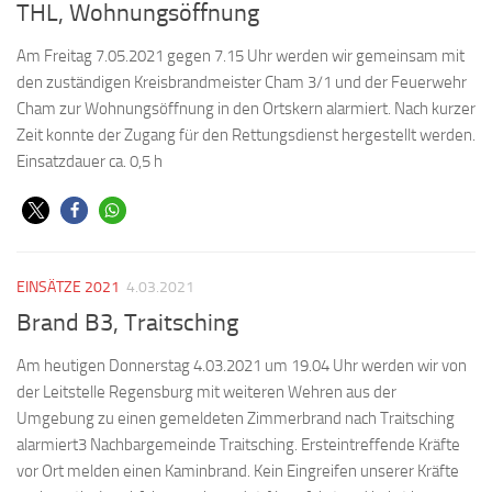
THL, Wohnungsöffnung
Am Freitag 7.05.2021 gegen 7.15 Uhr werden wir gemeinsam mit
den zuständigen Kreisbrandmeister Cham 3/1 und der Feuerwehr
Cham zur Wohnungsöffnung in den Ortskern alarmiert. Nach kurzer
Zeit konnte der Zugang für den Rettungsdienst hergestellt werden.
Einsatzdauer ca. 0,5 h
EINSÄTZE 2021
4.03.2021
Brand B3, Traitsching
Am heutigen Donnerstag 4.03.2021 um 19.04 Uhr werden wir von
der Leitstelle Regensburg mit weiteren Wehren aus der
Umgebung zu einen gemeldeten Zimmerbrand nach Traitsching
alarmiert3 Nachbargemeinde Traitsching. Ersteintreffende Kräfte
vor Ort melden einen Kaminbrand. Kein Eingreifen unserer Kräfte