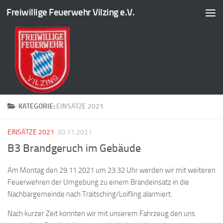
Freiwillige Feuerwehr Vilzing e.V.
Zum Inhalt springen
KATEGORIE:
EINSÄTZE 2021
EINSÄTZE 2021
30.11.2021
B3 Brandgeruch im Gebäude
Am Montag den 29.11.2021 um 23.32 Uhr werden wir mit weiteren
Feuerwehren der Umgebung zu einem Brandeinsatz in die
Nachbargemeinde nach Traitsching/Loifling alarmiert.
Nach kurzer Zeit konnten wir mit unserem Fahrzeug den uns