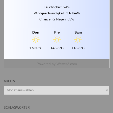
Feuchtigkeit: 94%
Windgeschwindigkeit: 3.6 Km/h
Chance für Regen: 65%
Don
Fre
Sam
17/26°C
14/28°C
11/28°C
Powered by
Wetter2.com
ARCHIV
Archiv
SCHLAGWÖRTER