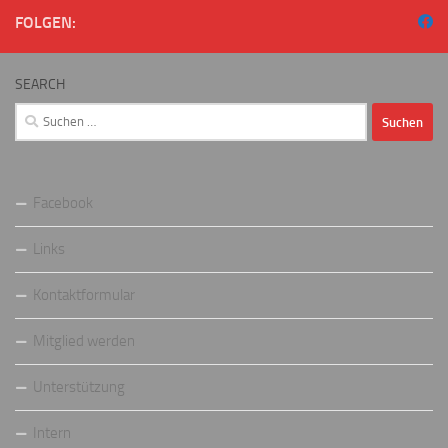
FOLGEN:
SEARCH
Suchen
nach:
Facebook
Links
Kontaktformular
Mitglied werden
Unterstützung
Intern