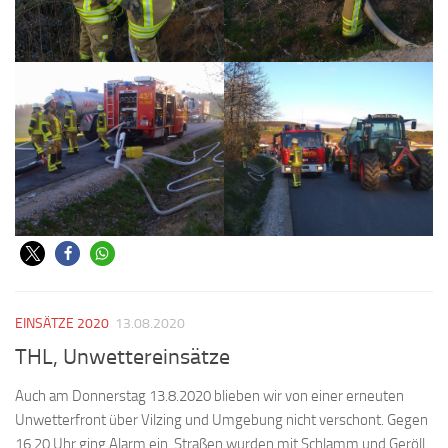
EINSÄTZE 2020
13.08.2020
THL, Unwettereinsätze
Auch am Donnerstag 13.8.2020 blieben wir von einer erneuten
Unwetterfront über Vilzing und Umgebung nicht verschont. Gegen
16.20 Uhr ging Alarm ein. Straßen wurden mit Schlamm und Geröll