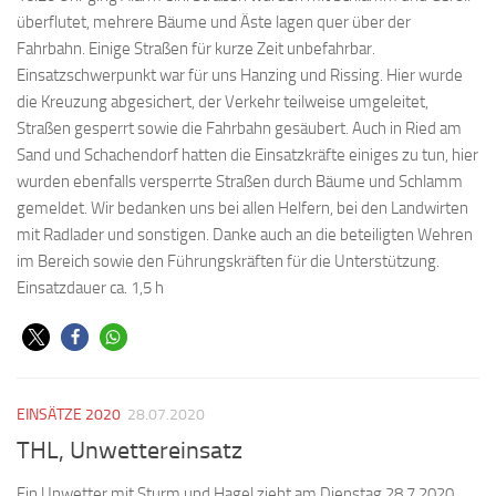
überflutet, mehrere Bäume und Äste lagen quer über der
Fahrbahn. Einige Straßen für kurze Zeit unbefahrbar.
Einsatzschwerpunkt war für uns Hanzing und Rissing. Hier wurde
die Kreuzung abgesichert, der Verkehr teilweise umgeleitet,
Straßen gesperrt sowie die Fahrbahn gesäubert. Auch in Ried am
Sand und Schachendorf hatten die Einsatzkräfte einiges zu tun, hier
wurden ebenfalls versperrte Straßen durch Bäume und Schlamm
gemeldet. Wir bedanken uns bei allen Helfern, bei den Landwirten
mit Radlader und sonstigen. Danke auch an die beteiligten Wehren
im Bereich sowie den Führungskräften für die Unterstützung.
Einsatzdauer ca. 1,5 h
EINSÄTZE 2020
28.07.2020
THL, Unwettereinsatz
Ein Unwetter mit Sturm und Hagel zieht am Dienstag 28.7.2020