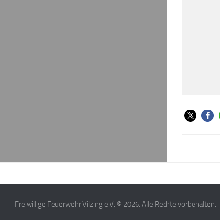
Freiwillige Feuerwehr Vilzing e.V. © 2026. Alle Rechte vorbehalten.