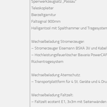
Sperrwerkzeugsatz „Passau“
Teleskopleiter
Bierzeltgarnitur
Faltsignal 900mm
Halligantool mit Spalthammer und Tragesyste
Wechselbeladung Stromerzeuger:
– Stromerzeuger Eisemann BSKA 3V und Kabe
– Hochleistungsfeuerlöscher Bavaria PowerCA
Rückentragesystem
Wechselbeladung Atemschutz:
– Transportplattform für 4 St. Geräte und 4 Dru
Wechselbeladung Faltzelt:
– Faltzelt ecotent E1, 3x3m mit Seitenwände