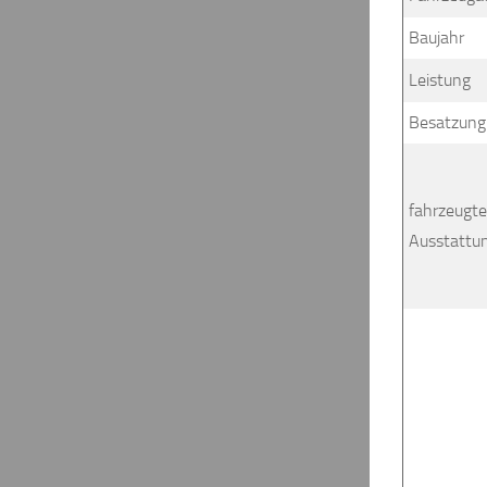
Baujahr
Leistung
Besatzung
fahrzeugt
Ausstattu