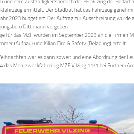
m und dem Zuständigkeitsbereich der FF-Vilzing der Bedarf 
fahrzeug ermittelt. Der Stadtrat hat das Fahrzeug genehmig
ahr 2023 budgetiert. Der Auftrag zur Ausschreibung wurde 
bungsbüro Dittlmann vergeben.
äge für das MZF wurden im September 2023 an die Firmen MA
mer (Aufbau) und Kilian Fire & Safety (Beladung) erteilt.
Weihnachten war es dann soweit und eine Abordnung der F
4 das Mehrzweckfahrzeug MZF Vilzing 11/1 bei Furtner+A