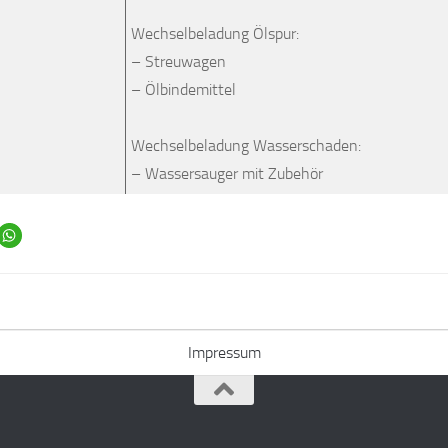
Wechselbeladung Ölspur:
– Streuwagen
– Ölbindemittel
Wechselbeladung Wasserschaden:
– Wassersauger mit Zubehör
Impressum