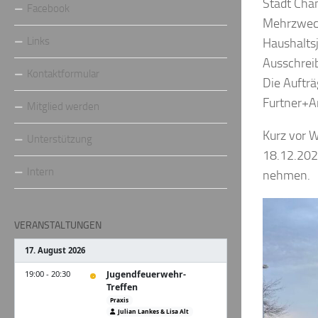
Stadt Cha
Facebook
Mehrzweck
Links
Haushaltsj
Ausschrei
Kontaktformular
Die Auftr
Furtner+Am
Mitglied werden
Kurz vor 
Unterstützung
18.12.202
Intern
nehmen.
VERANSTALTUNGEN