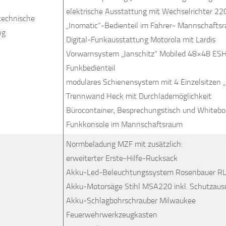
elektrische Ausstattung mit Wechselrichter 2
technische
„Inomatic“-Bedienteil im Fahrer- Mannschafts
ng
Digital-Funkausstattung Motorola mit Lardis
Vorwarnsystem „Janschitz“ Mobiled 48×48 ESH
Funkbedienteil
modulares Schienensystem mit 4 Einzelsitzen „
Trennwand Heck mit Durchlademöglichkeit
Bürocontainer, Besprechungstisch und Whitebo
Funkkonsole im Mannschaftsraum
Normbeladung MZF mit zusätzlich:
erweiterter Erste-Hilfe-Rucksack
Akku-Led-Beleuchtungssystem Rosenbauer R
Akku-Motorsäge Stihl MSA220 inkl. Schutzaus
Akku-Schlagbohrschrauber Milwaukee
Feuerwehrwerkzeugkasten