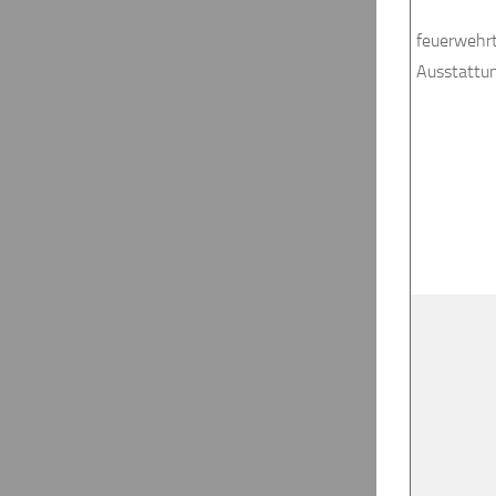
feuerwehr
Ausstattu