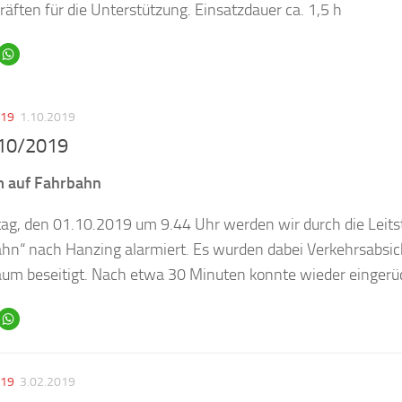
äften für die Unterstützung. Einsatzdauer ca. 1,5 h
019
1.10.2019
 10/2019
m auf Fahrbahn
ag, den 01.10.2019 um 9.44 Uhr werden wir durch die Leits
ahn“ nach Hanzing alarmiert. Es wurden dabei Verkehrsabsi
aum beseitigt. Nach etwa 30 Minuten konnte wieder eingerü
019
3.02.2019