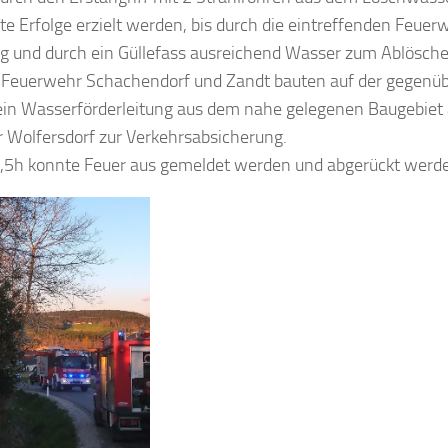
ste Erfolge erzielt werden, bis durch die eintreffenden Feue
ng und durch ein Güllefass ausreichend Wasser zum Ablösch
e Feuerwehr Schachendorf und Zandt bauten auf der gegenüb
ein Wasserförderleitung aus dem nahe gelegenen Baugebiet a
 Wolfersdorf zur Verkehrsabsicherung.
1,5h konnte Feuer aus gemeldet werden und abgerückt werd