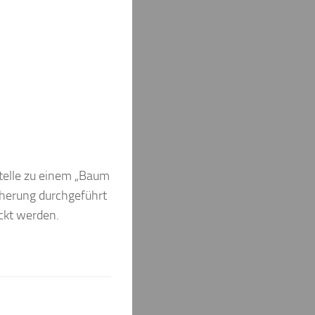
telle zu einem „Baum
cherung durchgeführt
ckt werden.