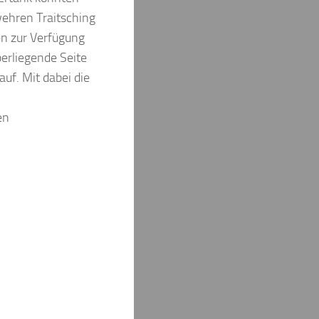
rwehren Traitsching
en zur Verfügung
erliegende Seite
uf. Mit dabei die
en