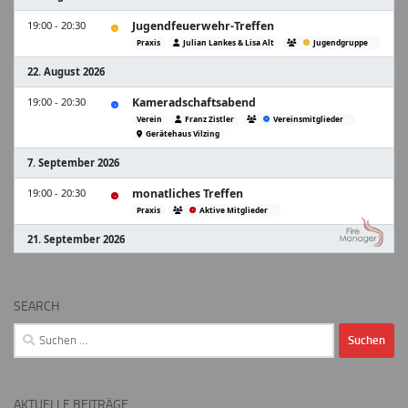
SEARCH
Suchen
nach:
AKTUELLE BEITRÄGE