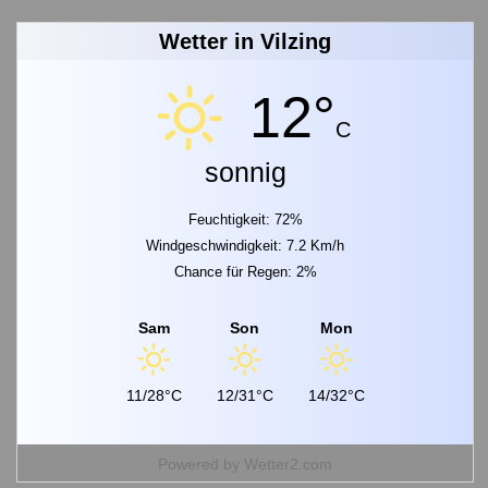
Wetter in Vilzing
12°
C
sonnig
Feuchtigkeit: 72%
Windgeschwindigkeit: 7.2 Km/h
Chance für Regen: 2%
Sam
Son
Mon
11/28°C
12/31°C
14/32°C
Powered by
Wetter2.com