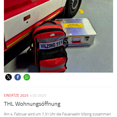
EINSÄTZE 2025
4.02.2025
THL Wohnungsöffnung
Am 4. Februar wird um 7.31 Uhr die Feuerwehr Vilzing zusammen