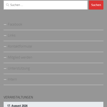
Suchen
nach:
Facebook
Links
Kontaktformular
Mitglied werden
Unterstützung
Intern
VERANSTALTUNGEN