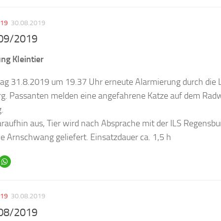
019
30.08.2019
 09/2019
ng Kleintier
g 31.8.2019 um 19.37 Uhr erneute Alarmierung durch die Le
g. Passanten melden eine angefahrene Katze auf dem Radwe
.
araufhin aus, Tier wird nach Absprache mit der ILS Regensbur
e Arnschwang geliefert. Einsatzdauer ca. 1,5 h
019
30.08.2019
 08/2019