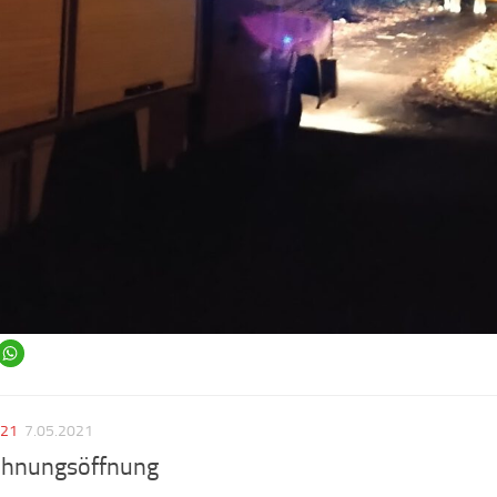
021
7.05.2021
hnungsöffnung