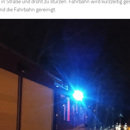
in Straße und droht zu stürzen. Fahrbahn wird kurzzeitig ge
und die Fahrbahn gereinigt.