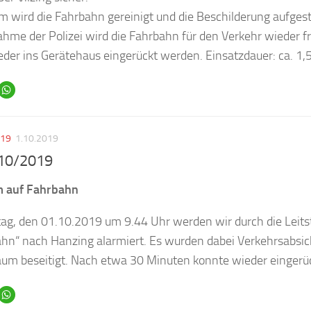
wird die Fahrbahn gereinigt und die Beschilderung aufgeste
hme der Polizei wird die Fahrbahn für den Verkehr wieder f
der ins Gerätehaus eingerückt werden. Einsatzdauer: ca. 1,
019
1.10.2019
 10/2019
m auf Fahrbahn
ag, den 01.10.2019 um 9.44 Uhr werden wir durch die Leits
ahn“ nach Hanzing alarmiert. Es wurden dabei Verkehrsabsi
aum beseitigt. Nach etwa 30 Minuten konnte wieder eingerü