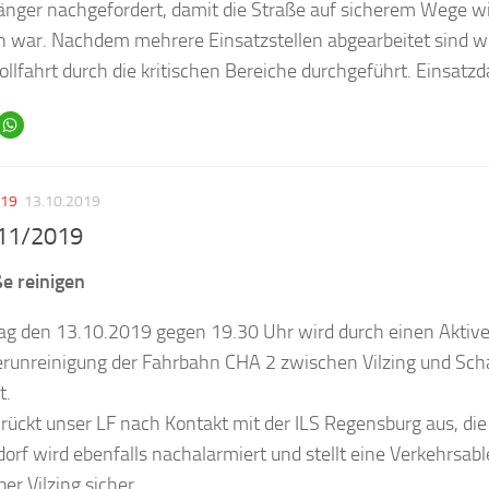
nger nachgefordert, damit die Straße auf sicherem Wege wie
war. Nachdem mehrere Einsatzstellen abgearbeitet sind w
ollfahrt durch die kritischen Bereiche durchgeführt. Einsatzd
019
13.10.2019
 11/2019
e reinigen
g den 13.10.2019 gegen 19.30 Uhr wird durch einen Aktive
erunreinigung der Fahrbahn CHA 2 zwischen Vilzing und Sc
t.
rückt unser LF nach Kontakt mit der ILS Regensburg aus, di
rf wird ebenfalls nachalarmiert und stellt eine Verkehrsab
er Vilzing sicher.