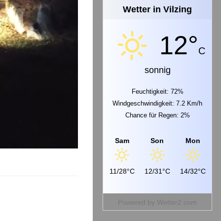
Wetter in Vilzing
12°
C
sonnig
Feuchtigkeit: 72%
Windgeschwindigkeit: 7.2 Km/h
Chance für Regen: 2%
Sam
Son
Mon
11/28°C
12/31°C
14/32°C
Powered by
Wetter2.com