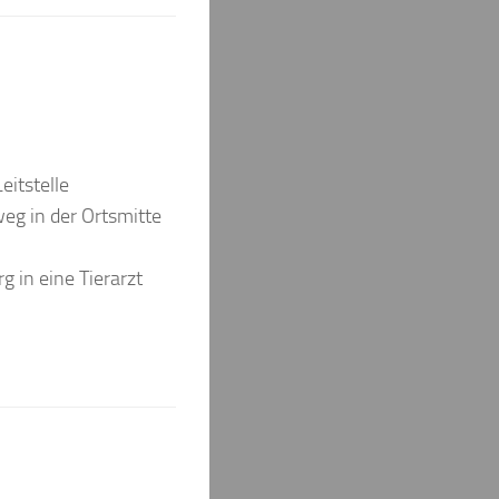
itstelle
g in der Ortsmitte
g in eine Tierarzt