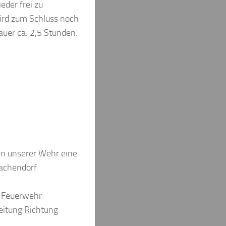
der frei zu
ird zum Schluss noch
auer ca. 2,5 Stunden.
n unserer Wehr eine
hachendorf
e Feuerwehr
leitung Richtung