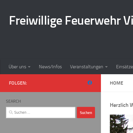
Zum Inhalt springen
Freiwillige Feuerwehr Vi
Über uns
News/Infos
Veranstaltungen
Einsätze
FOLGEN:
HOME
SEARCH
Herzlich 
Suchen
nach: