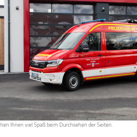
hen Ihnen viel Spaß beim Durchsehen der Seiten.