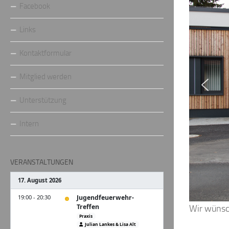
Facebook
Links
Kontaktformular
Mitglied werden
Unterstützung
Intern
VERANSTALTUNGEN
Wir wünsc