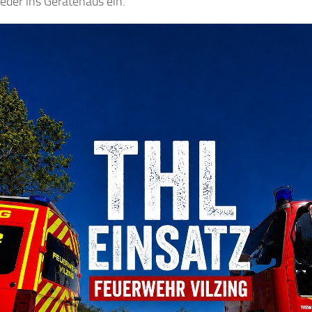
eder ins Gerätehaus ein.