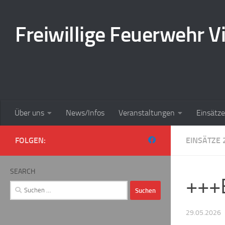
Zum Inhalt springen
Freiwillige Feuerwehr Vi
Über uns
News/Infos
Veranstaltungen
Einsätze
FOLGEN:
EINSÄTZE 
SEARCH
+++
Suchen
nach:
29.05.2026