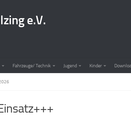
lzing e.V.
Fahrzeuge/ Technik
Jugend
Kinder
Downlo
2026
Einsatz+++