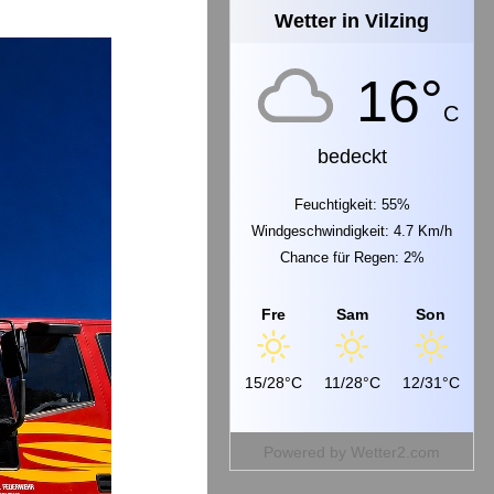
Wetter in Vilzing
16°
C
bedeckt
Feuchtigkeit: 55%
Windgeschwindigkeit: 4.7 Km/h
Chance für Regen: 2%
Fre
Sam
Son
15/28°C
11/28°C
12/31°C
Powered by
Wetter2.com