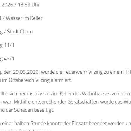
.2026 / 13:59 Uhr
 / Wasser im Keller
ng / Stadt Cham
ng 11/1
ng 43/1
g, den 29.05.2026, wurde die Feuerwehr Vilzing zu einem TH
m Ortsbereich Vilzing alarmiert.
ellte sich heraus, dass es im Keller des Wohnhauses zu ei
war. Mithilfe entsprechender Gerätschaften wurde das Was
nd der Schaden beseitigt.
 einer halben Stunde konnte der Einsatz beendet werden und