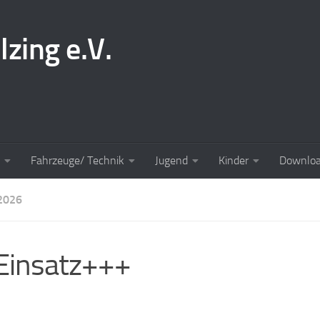
lzing e.V.
Fahrzeuge/ Technik
Jugend
Kinder
Downlo
2026
Einsatz+++