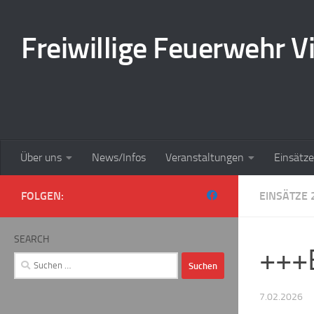
Zum Inhalt springen
Freiwillige Feuerwehr Vi
Über uns
News/Infos
Veranstaltungen
Einsätze
FOLGEN:
EINSÄTZE 
SEARCH
+++
Suchen
nach:
7.02.2026