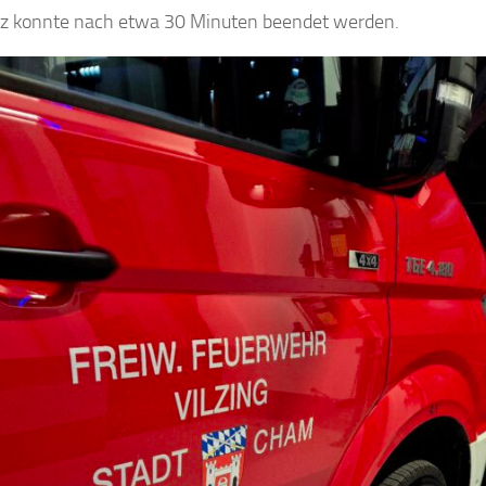
tz konnte nach etwa 30 Minuten beendet werden.