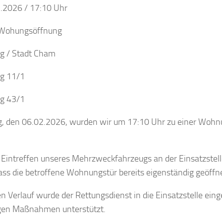
.2026 / 17:10 Uhr
Wohungsöffnung
ng / Stadt Cham
ng 11/1
ng 43/1
g, den 06.02.2026, wurden wir um 17:10 Uhr zu einer Woh
intreffen unseres Mehrzweckfahrzeugs an der Einsatzstelle
ass die betroffene Wohnungstür bereits eigenständig geöffn
n Verlauf wurde der Rettungsdienst in die Einsatzstelle ein
en Maßnahmen unterstützt.