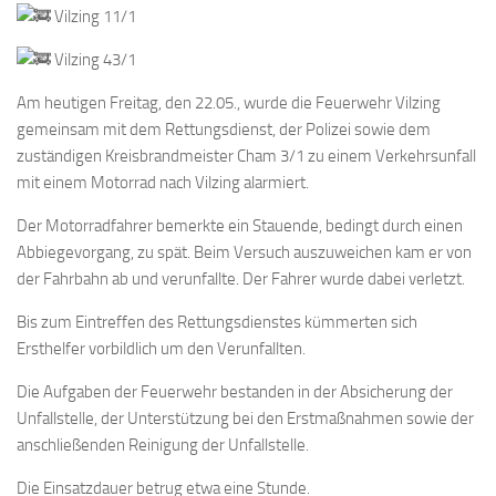
Vilzing 11/1
Vilzing 43/1
Am heutigen Freitag, den 22.05., wurde die Feuerwehr Vilzing
gemeinsam mit dem Rettungsdienst, der Polizei sowie dem
zuständigen Kreisbrandmeister Cham 3/1 zu einem Verkehrsunfall
mit einem Motorrad nach Vilzing alarmiert.
Der Motorradfahrer bemerkte ein Stauende, bedingt durch einen
Abbiegevorgang, zu spät. Beim Versuch auszuweichen kam er von
der Fahrbahn ab und verunfallte. Der Fahrer wurde dabei verletzt.
Bis zum Eintreffen des Rettungsdienstes kümmerten sich
Ersthelfer vorbildlich um den Verunfallten.
Die Aufgaben der Feuerwehr bestanden in der Absicherung der
Unfallstelle, der Unterstützung bei den Erstmaßnahmen sowie der
anschließenden Reinigung der Unfallstelle.
Die Einsatzdauer betrug etwa eine Stunde.