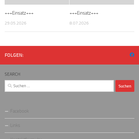
+++Einsatz+++
+++Einsatz+++
29.05.2026
8.07.2026
FOLGEN:
SEARCH
Suchen
nach:
Facebook
Links