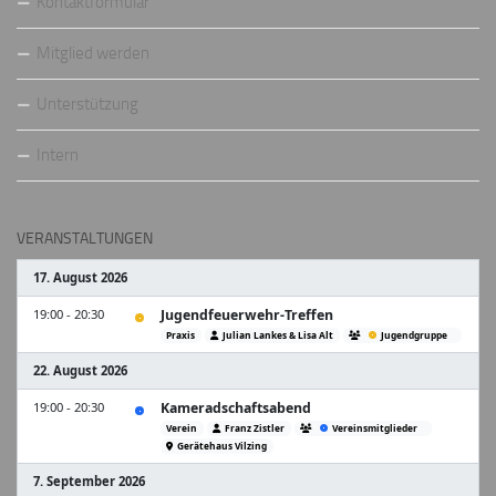
Kontaktformular
Mitglied werden
Unterstützung
Intern
VERANSTALTUNGEN