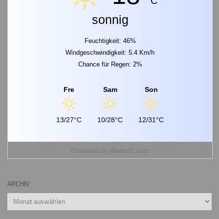
C
sonnig
Feuchtigkeit: 46%
Windgeschwindigkeit: 5.4 Km/h
Chance für Regen: 2%
Fre
Sam
Son
13/27°C
10/28°C
12/31°C
Powered by
Wetter2.com
ARCHIV
Archiv