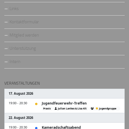
Links
Kontaktformular
Mitglied werden
Unterstützung
Intern
VERANSTALTUNGEN