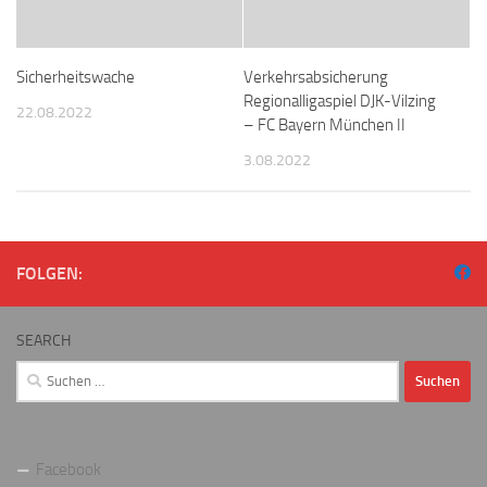
Sicherheitswache
Verkehrsabsicherung
Regionalligaspiel DJK-Vilzing
22.08.2022
– FC Bayern München II
3.08.2022
FOLGEN:
SEARCH
Suchen
nach:
Facebook