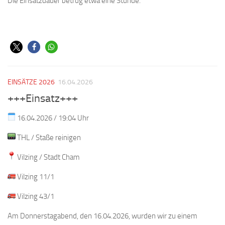
Die Einsatzdauer betrug etwa eine Stunde.
EINSÄTZE 2026
16.04.2026
+++Einsatz+++
16.04.2026 / 19:04 Uhr
THL / Staße reinigen
Vilzing / Stadt Cham
Vilzing 11/1
Vilzing 43/1
Am Donnerstagabend, den 16.04.2026, wurden wir zu einem