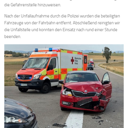
die Gefahrenstelle hinzuweisen.
Nach der Unfallaufnahme durch die Polizei wurden die beteiligten
Fahrzeuge von der Fahrbahn entfernt. Abschließend reinigten wir
die Unfallstelle und konnten den Einsatz nach rund einer Stunde
beenden.