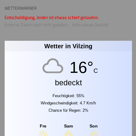
WETTERWARNER
Entschuldigung, leider ist etwas schief gelaufen.
Externe Daten noch nicht geladen… bitte etwas Geduld!
Wetter in Vilzing
16°
C
bedeckt
Feuchtigkeit: 55%
Windgeschwindigkeit: 4.7 Km/h
Chance für Regen: 2%
Fre
Sam
Son