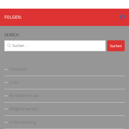
FOLGEN:
SEARCH
Suchen
nach:
Facebook
Links
Kontaktformular
Mitglied werden
Unterstützung