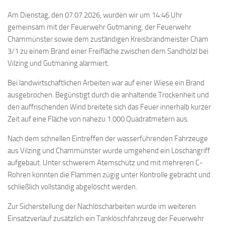
Am Dienstag, den 07.07.2026, wurden wir um 14:46 Uhr
gemeinsam mit der Feuerwehr Gutmaning, der Feuerwehr
Chammünster sowie dem zuständigen Kreisbrandmeister Cham
3/1 zu einem Brand einer Freifläche zwischen dem Sandhölzl bei
Vilzing und Gutmaning alarmiert.
Bei landwirtschaftlichen Arbeiten war auf einer Wiese ein Brand
ausgebrochen. Begünstigt durch die anhaltende Trockenheit und
den auffrischenden Wind breitete sich das Feuer innerhalb kurzer
Zeit auf eine Fläche von nahezu 1.000 Quadratmetern aus.
Nach dem schnellen Eintreffen der wasserführenden Fahrzeuge
aus Vilzing und Chammünster wurde umgehend ein Löschangriff
aufgebaut. Unter schwerem Atemschutz und mit mehreren C-
Rohren konnten die Flammen zügig unter Kontrolle gebracht und
schließlich vollständig abgelöscht werden.
Zur Sicherstellung der Nachlöscharbeiten wurde im weiteren
Einsatzverlauf zusätzlich ein Tanklöschfahrzeug der Feuerwehr