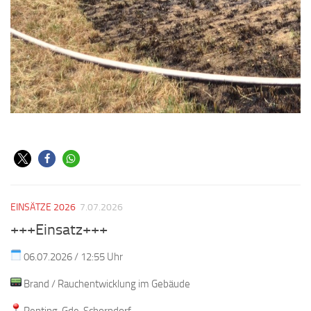
EINSÄTZE 2026
7.07.2026
+++Einsatz+++
06.07.2026 / 12:55 Uhr
Brand / Rauchentwicklung im Gebäude
Penting, Gde. Schorndorf