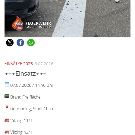
EINSÄTZE 2026
8.07.2026
+++Einsatz+++
07.07.2026 / 14:46 Uhr
Brand Freifläche
Gutmaning, Stadt Cham
Vilzing 11/1
Vilzing 43/1