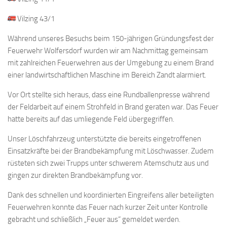
Vilzing 43/1
Während unseres Besuchs beim 150-jährigen Gründungsfest der
Feuerwehr Wolfersdorf wurden wir am Nachmittag gemeinsam
mit zahlreichen Feuerwehren aus der Umgebung zu einem Brand
einer landwirtschaftlichen Maschine im Bereich Zandt alarmiert.
Vor Ort stellte sich heraus, dass eine Rundballenpresse während
der Feldarbeit auf einem Strohfeld in Brand geraten war. Das Feuer
hatte bereits auf das umliegende Feld übergegriffen.
Unser Löschfahrzeug unterstützte die bereits eingetroffenen
Einsatzkräfte bei der Brandbekämpfung mit Löschwasser. Zudem
rüsteten sich zwei Trupps unter schwerem Atemschutz aus und
gingen zur direkten Brandbekämpfung vor.
Dank des schnellen und koordinierten Eingreifens aller beteiligten
Feuerwehren konnte das Feuer nach kurzer Zeit unter Kontrolle
gebracht und schließlich „Feuer aus“ gemeldet werden.