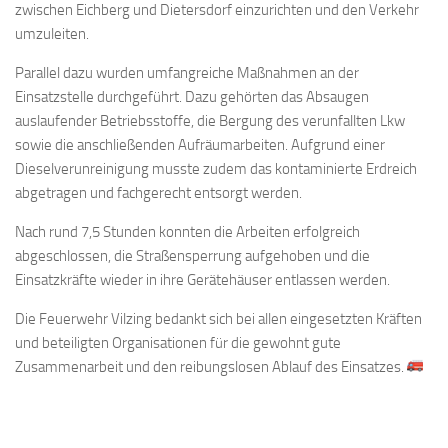
zwischen Eichberg und Dietersdorf einzurichten und den Verkehr
umzuleiten.
Parallel dazu wurden umfangreiche Maßnahmen an der
Einsatzstelle durchgeführt. Dazu gehörten das Absaugen
auslaufender Betriebsstoffe, die Bergung des verunfallten Lkw
sowie die anschließenden Aufräumarbeiten. Aufgrund einer
Dieselverunreinigung musste zudem das kontaminierte Erdreich
abgetragen und fachgerecht entsorgt werden.
Nach rund 7,5 Stunden konnten die Arbeiten erfolgreich
abgeschlossen, die Straßensperrung aufgehoben und die
Einsatzkräfte wieder in ihre Gerätehäuser entlassen werden.
Die Feuerwehr Vilzing bedankt sich bei allen eingesetzten Kräften
und beteiligten Organisationen für die gewohnt gute
Zusammenarbeit und den reibungslosen Ablauf des Einsatzes.