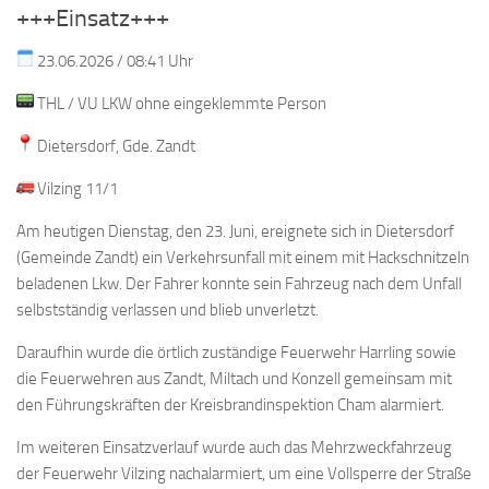
+++Einsatz+++
23.06.2026 / 08:41 Uhr
THL / VU LKW ohne eingeklemmte Person
Dietersdorf, Gde. Zandt
Vilzing 11/1
Am heutigen Dienstag, den 23. Juni, ereignete sich in Dietersdorf
(Gemeinde Zandt) ein Verkehrsunfall mit einem mit Hackschnitzeln
beladenen Lkw. Der Fahrer konnte sein Fahrzeug nach dem Unfall
selbstständig verlassen und blieb unverletzt.
Daraufhin wurde die örtlich zuständige Feuerwehr Harrling sowie
die Feuerwehren aus Zandt, Miltach und Konzell gemeinsam mit
den Führungskräften der Kreisbrandinspektion Cham alarmiert.
Im weiteren Einsatzverlauf wurde auch das Mehrzweckfahrzeug
der Feuerwehr Vilzing nachalarmiert, um eine Vollsperre der Straße