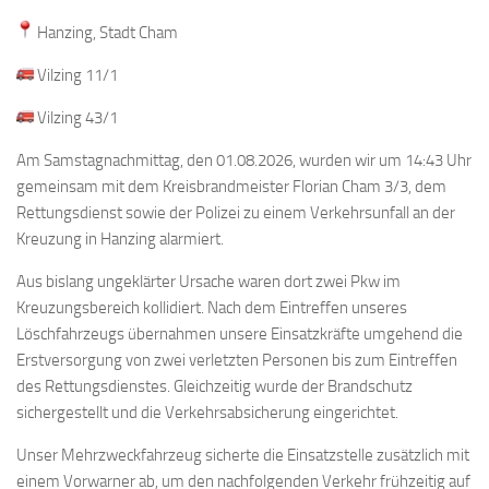
Hanzing, Stadt Cham
Vilzing 11/1
Vilzing 43/1
Am Samstagnachmittag, den 01.08.2026, wurden wir um 14:43 Uhr
gemeinsam mit dem Kreisbrandmeister Florian Cham 3/3, dem
Rettungsdienst sowie der Polizei zu einem Verkehrsunfall an der
Kreuzung in Hanzing alarmiert.
Aus bislang ungeklärter Ursache waren dort zwei Pkw im
Kreuzungsbereich kollidiert. Nach dem Eintreffen unseres
Löschfahrzeugs übernahmen unsere Einsatzkräfte umgehend die
Erstversorgung von zwei verletzten Personen bis zum Eintreffen
des Rettungsdienstes. Gleichzeitig wurde der Brandschutz
sichergestellt und die Verkehrsabsicherung eingerichtet.
Unser Mehrzweckfahrzeug sicherte die Einsatzstelle zusätzlich mit
einem Vorwarner ab, um den nachfolgenden Verkehr frühzeitig auf