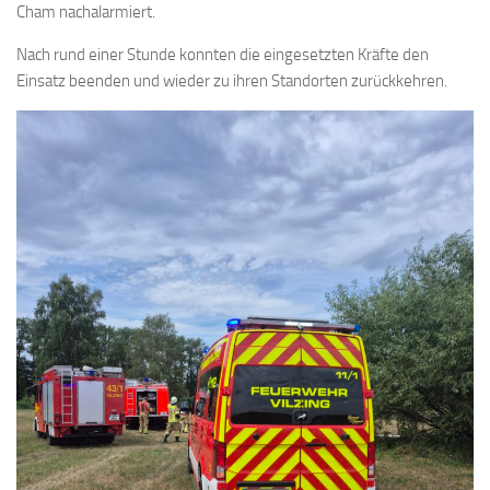
Cham nachalarmiert.
Nach rund einer Stunde konnten die eingesetzten Kräfte den
Einsatz beenden und wieder zu ihren Standorten zurückkehren.