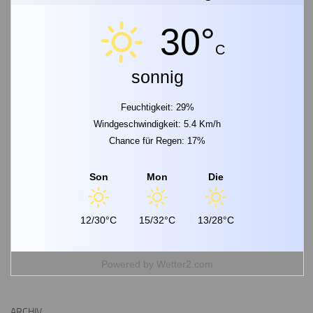
30°
C
sonnig
Feuchtigkeit: 29%
Windgeschwindigkeit: 5.4 Km/h
Chance für Regen: 17%
Son
Mon
Die
12/30°C
15/32°C
13/28°C
Powered by
Wetter2.com
ARCHIV