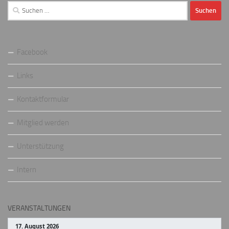
Suchen
nach:
Facebook
Links
Kontaktformular
Mitglied werden
Unterstützung
Intern
VERANSTALTUNGEN