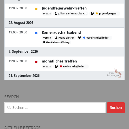
SEARCH
Suchen
nach:
AKTUELLE BEITRÄGE