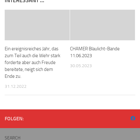
INTERESSANT …
Ein ereignisreiches Jahr, das
CHAMER Blaulicht-Bande
zum Teil auch die Wehr stark
11.06.2023
forderte aber auch Freude
30.05.2023
bereitete, neigt sich dem
Ende zu.
31.12.2022
FOLGEN:
SEARCH