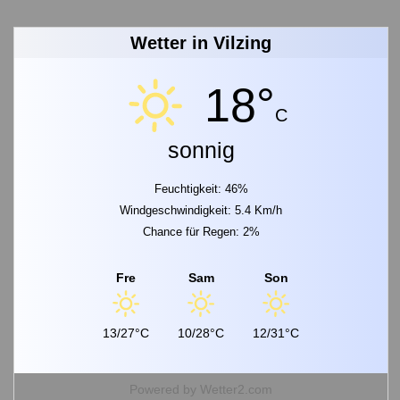
Wetter in Vilzing
18°
C
sonnig
Feuchtigkeit: 46%
Windgeschwindigkeit: 5.4 Km/h
Chance für Regen: 2%
Fre
Sam
Son
13/27°C
10/28°C
12/31°C
Powered by
Wetter2.com