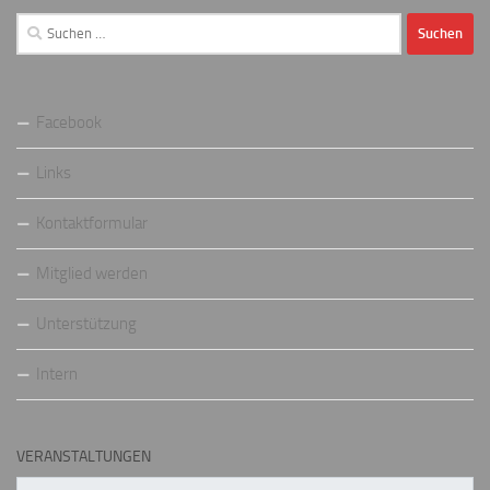
Suchen
nach:
Facebook
Links
Kontaktformular
Mitglied werden
Unterstützung
Intern
VERANSTALTUNGEN