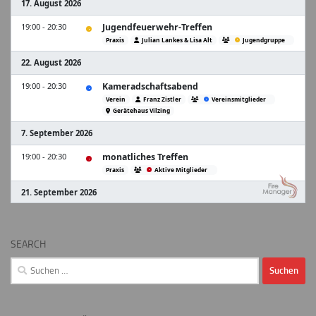
SEARCH
Suchen
nach: