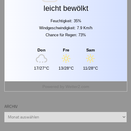
leicht bewölkt
Feuchtigkeit: 35%
Windgeschwindigkeit: 7.9 Km/h
Chance für Regen: 73%
Don
Fre
Sam
17/27°C
13/28°C
11/28°C
Powered by
Wetter2.com
ARCHIV
Archiv