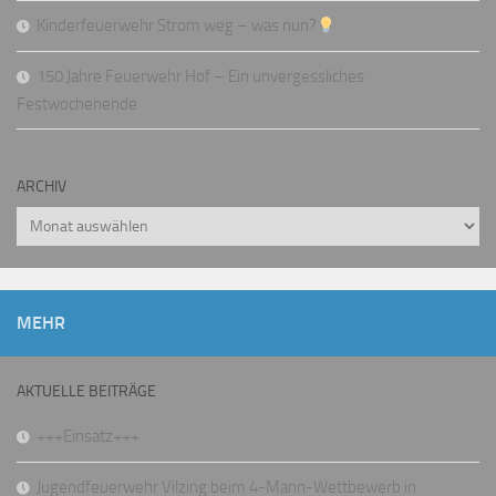
Kinderfeuerwehr Strom weg – was nun?
150 Jahre Feuerwehr Hof – Ein unvergessliches
Festwochenende
ARCHIV
Archiv
MEHR
AKTUELLE BEITRÄGE
+++Einsatz+++
Jugendfeuerwehr Vilzing beim 4-Mann-Wettbewerb in