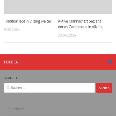
Tradition lebt in Vilzing weiter
Aktive Mannschaft bezieht
neues Gerätehaus in Vilzing
5.05.2024
23.04.2024
FOLGEN:
SEARCH
Suchen
nach:
Facebook