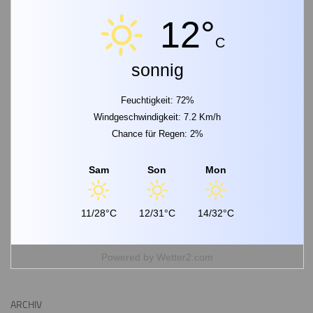
12°
C
sonnig
Feuchtigkeit: 72%
Windgeschwindigkeit: 7.2 Km/h
Chance für Regen: 2%
Sam
Son
Mon
11/28°C
12/31°C
14/32°C
Powered by
Wetter2.com
ARCHIV