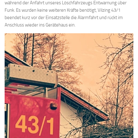
während der Anfahrt unseres Löschfahrzeugs Entwarnung über
Funk. Es wurden keine weiteren Kräfte benötigt, Vilzing 43/1
beendet kurz vor der Einsatzstelle die Alarmfahrt und rückt im
Anschluss wieder ins Gerätehaus ein.