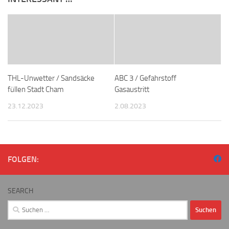
THL-Unwetter / Sandsäcke
ABC 3 / Gefahrstoff
füllen Stadt Cham
Gasaustritt
23.12.2023
2.08.2023
FOLGEN:
SEARCH
Suchen
nach: