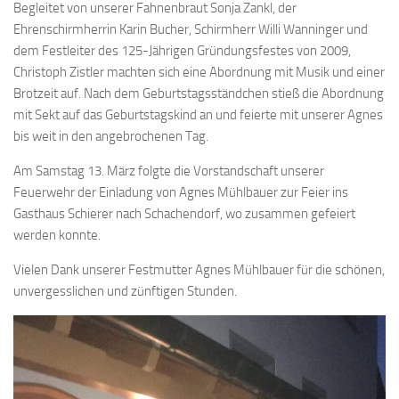
Begleitet von unserer Fahnenbraut Sonja Zankl, der
Ehrenschirmherrin Karin Bucher, Schirmherr Willi Wanninger und
dem Festleiter des 125-Jährigen Gründungsfestes von 2009,
Christoph Zistler machten sich eine Abordnung mit Musik und einer
Brotzeit auf. Nach dem Geburtstagsständchen stieß die Abordnung
mit Sekt auf das Geburtstagskind an und feierte mit unserer Agnes
bis weit in den angebrochenen Tag.
Am Samstag 13. März folgte die Vorstandschaft unserer
Feuerwehr der Einladung von Agnes Mühlbauer zur Feier ins
Gasthaus Schierer nach Schachendorf, wo zusammen gefeiert
werden konnte.
Vielen Dank unserer Festmutter Agnes Mühlbauer für die schönen,
unvergesslichen und zünftigen Stunden.