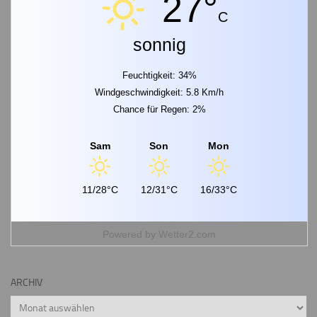
27°
C
sonnig
Feuchtigkeit: 34%
Windgeschwindigkeit: 5.8 Km/h
Chance für Regen: 2%
Sam
Son
Mon
11/28°C
12/31°C
16/33°C
Powered by
Wetter2.com
ARCHIV
Archiv