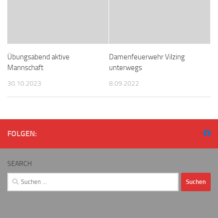
Übungsabend aktive
Damenfeuerwehr Vilzing
Mannschaft
unterwegs
30.10.2023
8.09.2022
FOLGEN:
SEARCH
Suchen
nach: