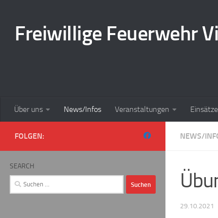
Zum Inhalt springen
Freiwillige Feuerwehr Vi
Über uns
News/Infos
Veranstaltungen
Einsätze
FOLGEN:
NEWS/INF
SEARCH
Übu
Suchen
nach:
29.10.2021