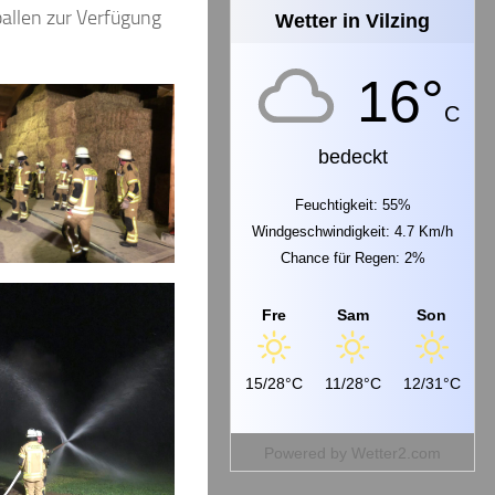
ballen zur Verfügung
Wetter in Vilzing
16°
C
bedeckt
Feuchtigkeit: 55%
Windgeschwindigkeit: 4.7 Km/h
Chance für Regen: 2%
Fre
Sam
Son
15/28°C
11/28°C
12/31°C
Powered by
Wetter2.com