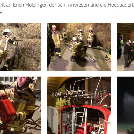
ilt an Erich Holzinger, der sein Anwesen und die Heuquader
t.