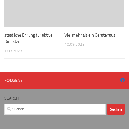
staatliche Ehrung für aktive
Viel mehr als ein Gerätehaus
Dienstzeit
10.09.2023
1.03.2023
FOLGEN:
SEARCH
Suchen
nach: