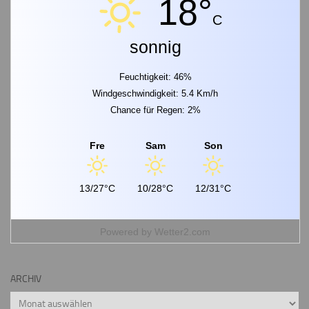
18°
C
sonnig
Feuchtigkeit: 46%
Windgeschwindigkeit: 5.4 Km/h
Chance für Regen: 2%
Fre
Sam
Son
13/27°C
10/28°C
12/31°C
Powered by
Wetter2.com
ARCHIV
Archiv