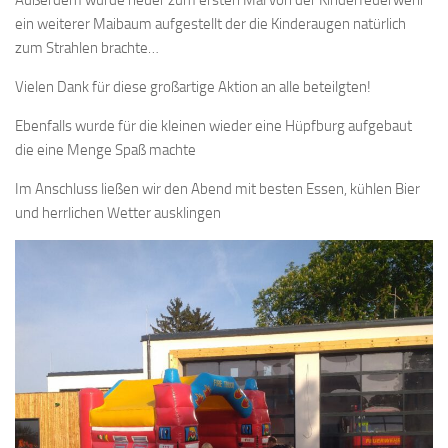
Außerdem wurde heuer zum ersten Mal von der Kinderfeuerwehr
ein weiterer Maibaum aufgestellt der die Kinderaugen natürlich
zum Strahlen brachte…
Vielen Dank für diese großartige Aktion an alle beteilgten!
Ebenfalls wurde für die kleinen wieder eine Hüpfburg aufgebaut
die eine Menge Spaß machte
Im Anschluss ließen wir den Abend mit besten Essen, kühlen Bier
und herrlichen Wetter ausklingen