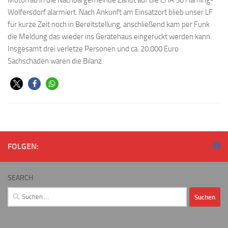
Motorrad in die Nachbargemeinde Zandt auf die CHA 50 Harrling-
Wolfersdorf alarmiert. Nach Ankunft am Einsatzort blieb unser LF
für kurze Zeit noch in Bereitstellung, anschließend kam per Funk
die Meldung das wieder ins Gerätehaus eingerückt werden kann.
Insgesamt drei verletze Personen und ca. 20.000 Euro
Sachschaden waren die Bilanz.
FOLGEN:
SEARCH
Suchen
nach: