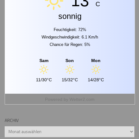
13°
C
sonnig
Feuchtigkeit: 72%
Windgeschwindigkeit: 6.1 Km/h
Chance für Regen: 5%
Sam
Son
Mon
11/30°C
15/32°C
14/28°C
Powered by
Wetter2.com
ARCHIV
Archiv