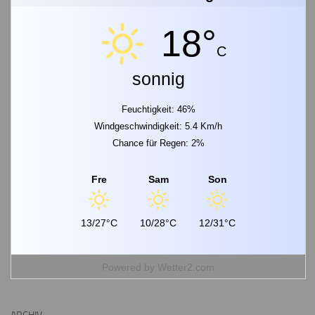
18°
C
sonnig
Feuchtigkeit: 46%
Windgeschwindigkeit: 5.4 Km/h
Chance für Regen: 2%
Fre
Sam
Son
13/27°C
10/28°C
12/31°C
Powered by
Wetter2.com