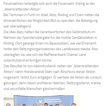
Feuerwehren beteiligte sich auch die Feuerwehr Vilzing an der
„lebensrettenden Aktion“.
Bei Terminen in Furth im Wald, Rötz, Roding und Cham hatten die
ehrenamtlichen die Möglichkeit Blut zu spenden, die Beteiligung
war überwältigend.
Die Idee dazu hatten die Verantwortlichen des Geldinstituts im
Rahmen der Spendenübergabe für die mobile Sanitätsstation in
Roding. Dort gelange Ihnen ins Bewusstsein, wie viel Ehrenamt
hinter den Rettungsorganisationen des Landkreises stecke. Also
überlegten sie, wie sich die Raiffeisenbank Chamer Land
unterstützend einbringen könne.
Das Resultat ist nun beeindruckend, neben der „lebensrettenden
Aktion“ nahm Kreisbrandrat Stahl nach Abschluss dieser Aktion
insgesamt 16345 Euro entgegen. Er wertete die Aktion als rundum
gelungen, denn davon profitieren Wehren, Rettungsdienst, kranke
und verunfallte Menschen gleichermaßen.