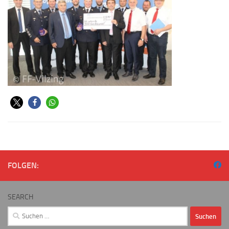
FOLGEN:
SEARCH
Suchen
nach: