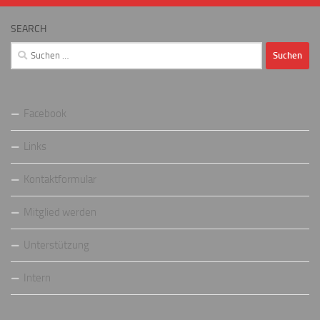
SEARCH
Suchen
nach:
Facebook
Links
Kontaktformular
Mitglied werden
Unterstützung
Intern