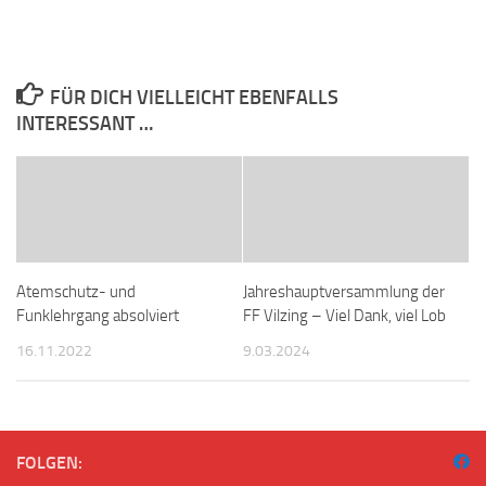
FÜR DICH VIELLEICHT EBENFALLS
INTERESSANT …
Atemschutz- und
Jahreshauptversammlung der
Funklehrgang absolviert
FF Vilzing – Viel Dank, viel Lob
16.11.2022
9.03.2024
FOLGEN: