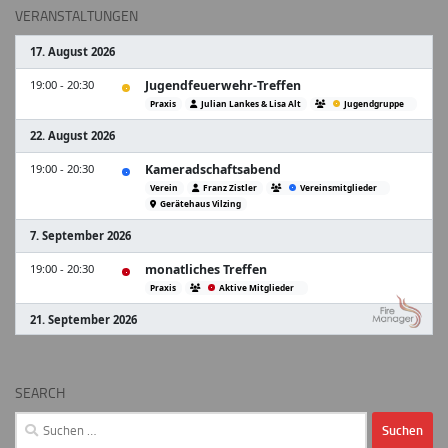
VERANSTALTUNGEN
SEARCH
Suchen
nach: