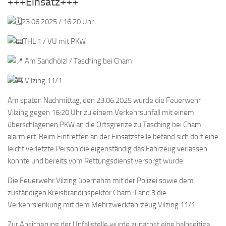
+++Einsatz+++
23.06.2025 / 16:20 Uhr
THL 1 / VU mit PKW
Am Sandhölzl / Tasching bei Cham
Vilzing 11/1
Am späten Nachmittag, den 23.06.2025 wurde die Feuerwehr
Vilzing gegen 16:20 Uhr zu einem Verkehrsunfall mit einem
überschlagenen PKW an die Ortsgrenze zu Tasching bei Cham
alarmiert. Beim Eintreffen an der Einsatzstelle befand sich dort eine
leicht verletzte Person die eigenständig das Fahrzeug verlassen
konnte und bereits vom Rettungsdienst versorgt wurde.
Die Feuerwehr Vilzing übernahm mit der Polizei sowie dem
zuständigen Kreisbrandinspektor Cham-Land 3 die
Verkehrslenkung mit dem Mehrzweckfahrzeug Vilzing 11/1.
Zur Absicherung der Unfallstelle wurde zunächst eine halbseitige