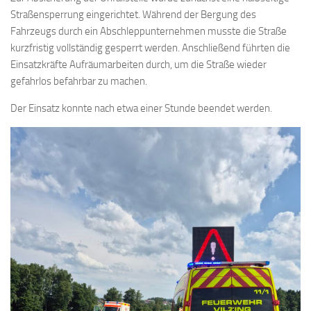
Straßensperrung eingerichtet. Während der Bergung des
Fahrzeugs durch ein Abschleppunternehmen musste die Straße
kurzfristig vollständig gesperrt werden. Anschließend führten die
Einsatzkräfte Aufräumarbeiten durch, um die Straße wieder
gefahrlos befahrbar zu machen.
Der Einsatz konnte nach etwa einer Stunde beendet werden.