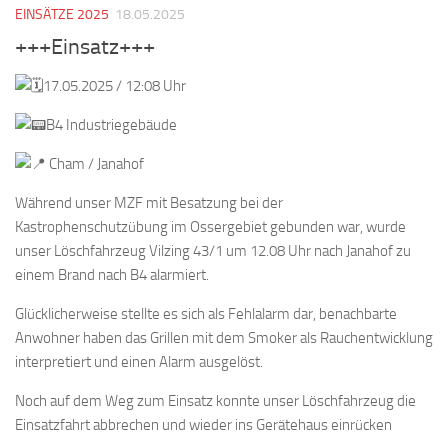
EINSÄTZE 2025
18.05.2025
+++Einsatz+++
17.05.2025 / 12:08 Uhr
B4 Industriegebäude
Cham / Janahof
Während unser MZF mit Besatzung bei der
Kastrophenschutzübung im Ossergebiet gebunden war, wurde
unser Löschfahrzeug Vilzing 43/1 um 12.08 Uhr nach Janahof zu
einem Brand nach B4 alarmiert.
Glücklicherweise stellte es sich als Fehlalarm dar, benachbarte
Anwohner haben das Grillen mit dem Smoker als Rauchentwicklung
interpretiert und einen Alarm ausgelöst.
Noch auf dem Weg zum Einsatz konnte unser Löschfahrzeug die
Einsatzfahrt abbrechen und wieder ins Gerätehaus einrücken