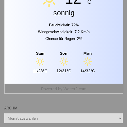
C
sonnig
Feuchtigkeit: 72%
Windgeschwindigkeit: 7.2 Km/h
Chance für Regen: 2%
Sam
Son
Mon
11/28°C
12/31°C
14/32°C
Powered by
Wetter2.com
ARCHIV
Archiv