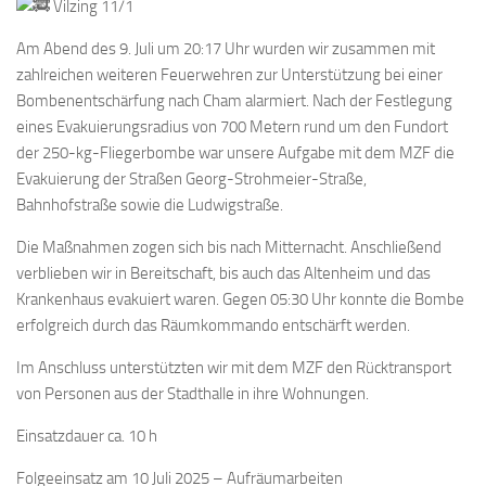
Vilzing 11/1
Am Abend des 9. Juli um 20:17 Uhr wurden wir zusammen mit
zahlreichen weiteren Feuerwehren zur Unterstützung bei einer
Bombenentschärfung nach Cham alarmiert. Nach der Festlegung
eines Evakuierungsradius von 700 Metern rund um den Fundort
der 250-kg-Fliegerbombe war unsere Aufgabe mit dem MZF die
Evakuierung der Straßen Georg-Strohmeier-Straße,
Bahnhofstraße sowie die Ludwigstraße.
Die Maßnahmen zogen sich bis nach Mitternacht. Anschließend
verblieben wir in Bereitschaft, bis auch das Altenheim und das
Krankenhaus evakuiert waren. Gegen 05:30 Uhr konnte die Bombe
erfolgreich durch das Räumkommando entschärft werden.
Im Anschluss unterstützten wir mit dem MZF den Rücktransport
von Personen aus der Stadthalle in ihre Wohnungen.
Einsatzdauer ca. 10 h
Folgeeinsatz am 10 Juli 2025 – Aufräumarbeiten