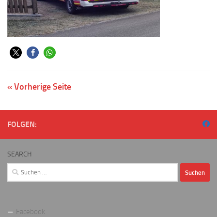
« Vorherige Seite
FOLGEN:
SEARCH
Suchen
nach:
Facebook