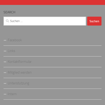
SEARCH
Suchen
nach:
Facebook
Links
Kontaktformular
Mitglied werden
Unterstützung
Intern