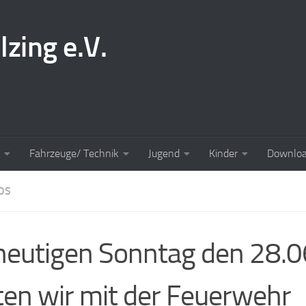
lzing e.V.
Fahrzeuge/ Technik
Jugend
Kinder
Downlo
OS
eutigen Sonntag den 28.
ten wir mit der Feuerwehr