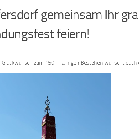
ersdorf gemeinsam Ihr gr
dungsfest feiern!
n Glückwunsch zum 150 – Jährigen Bestehen wünscht euch d