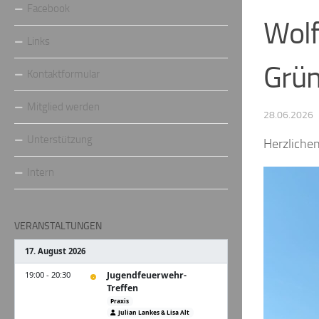
Facebook
Wolf
Links
Grün
Kontaktformular
Mitglied werden
28.06.2026
Unterstützung
Herzliche
Intern
VERANSTALTUNGEN