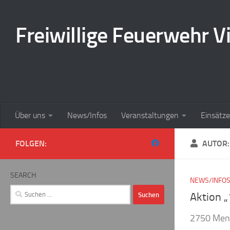
Zum Inhalt springen
Freiwillige Feuerwehr Vi
Über uns
News/Infos
Veranstaltungen
Einsätze
FOLGEN:
AUTOR
SEARCH
NEWS/INFO
Suchen
Aktion 
nach:
2750 Mens