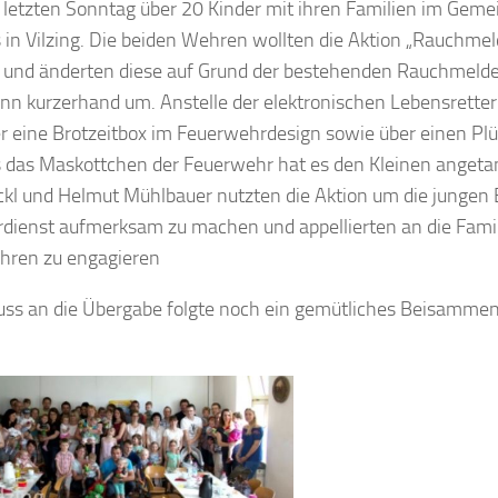
letzten Sonntag über 20 Kinder mit ihren Familien im Geme
 in Vilzing. Die beiden Wehren wollten die Aktion „Rauchme
 und änderten diese auf Grund der bestehenden Rauchmelder
nn kurzerhand um. Anstelle der elektronischen Lebensretter 
r eine Brotzeitbox im Feuerwehrdesign sowie über einen Plü
 das Maskottchen der Feuerwehr hat es den Kleinen angetan
kl und Helmut Mühlbauer nutzten die Aktion um die jungen 
ienst aufmerksam zu machen und appellierten an die Famili
ren zu engagieren
uss an die Übergabe folgte noch ein gemütliches Beisammen